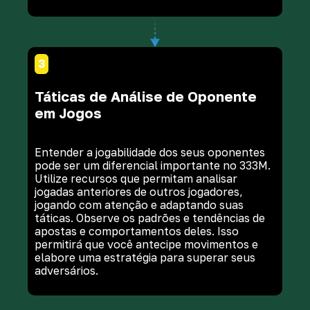
3
Táticas de Análise de Oponente
em Jogos
Entender a jogabilidade dos seus oponentes
pode ser um diferencial importante no 333M.
Utilize recursos que permitam analisar
jogadas anteriores de outros jogadores,
jogando com atenção e adaptando suas
táticas. Observe os padrões e tendências de
apostas e comportamentos deles. Isso
permitirá que você antecipe movimentos e
elabore uma estratégia para superar seus
adversários.