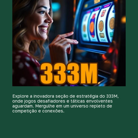
Explore a inovadora seção de estratégia do 333M,
onde jogos desafiadores e táticas envolventes
aguardam. Mergulhe em um universo repleto de
competição e conexões.