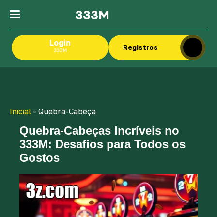
333M
Login
Registros
333M
Inicial
-
Quebra-Cabeça
Quebra-Cabeças Incríveis no
333M: Desafios para Todos os
Gostos